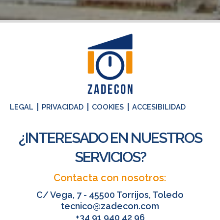
LEGAL
PRIVACIDAD
COOKIES
ACCESIBILIDAD
¿INTERESADO EN NUESTROS
SERVICIOS?
Contacta con nosotros:
C/ Vega, 7 - 45500 Torrijos, Toledo
tecnico@zadecon.com​
+34 91 940 42 96